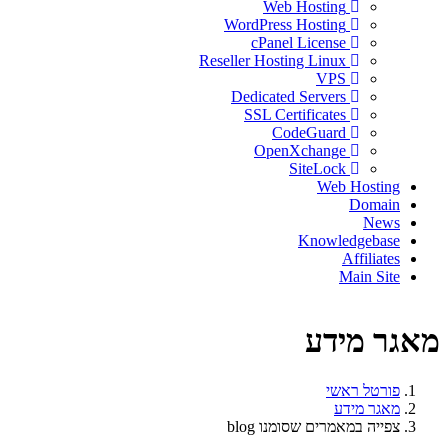
Web Hosting
WordPress Hosting
cPanel License
Reseller Hosting Linux
VPS
Dedicated Servers
SSL Certificates
CodeGuard
OpenXchange
SiteLock
Web Hosting
Domain
News
Knowledgebase
Affiliates
Main Site
מאגר מידע
פורטל ראשי
מאגר מידע
צפייה במאמרים שסומנו blog