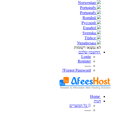
Norwegian
Português
Português
Română
Русский
Español
Svenska
Türkçe
Українська
לא נמצאו רשומות
החשבון שלכם
Login
Register
-----
Forgot Password?
Home
חנות
כל המוצרים
-----