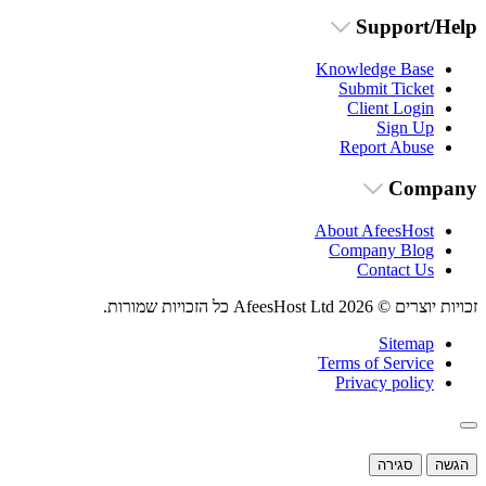
Support/Help
Knowledge Base
Submit Ticket
Client Login
Sign Up
Report Abuse
Company
About AfeesHost
Company Blog
Contact Us
זכויות יוצרים © 2026 AfeesHost Ltd כל הזכויות שמורות.
Sitemap
Terms of Service
Privacy policy
הגשה
סגירה