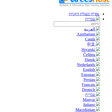
צפייה בעגלת הקניות
עברית
العربية
Azerbaijani
Català
中文
Hrvatski
Čeština
Dansk
Nederlands
English
Estonian
Persian
Français
Deutsch
עברית
Magyar
Italiano
Macedonian