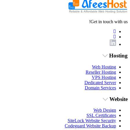
Get in touch with us!
Hosting
Web Hosting
Reseller Hosting
VPS Hosting
Dedicated Server
Domain Services
Website
Web Design
SSL Certificates
SiteLock Website Security
Codeguard Website Backup