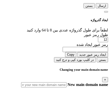
ارسال
بستن
ایجاد گذرواژه
لطفاً برای طول گذرواژه عددی بین 8 تا 64 وارد کنید
طول رمز عبور
رمز عبور ایجاد شده
ایجاد رمز عبور جدید
Copy
بستن
در کلیپ بورد کپی و درج کنید
Changing your main domain name
×
New main domain name
IMPORTANT! What this change means