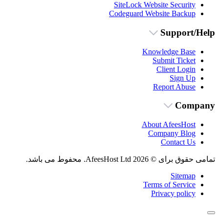
SiteLock Website Security
Codeguard Website Backup
Support/Help
Knowledge Base
Submit Ticket
Client Login
Sign Up
Report Abuse
Company
About AfeesHost
Company Blog
Contact Us
تمامی حقوق برای © 2026 AfeesHost Ltd. محفوط می باشد.
Sitemap
Terms of Service
Privacy policy