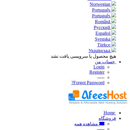
Norwegian
Português
Português
Română
Русский
Español
Svenska
Türkçe
Українська
هیچ محصول یا سرویسی یافت نشد
حساب من
Login
Register
-----
Forgot Password?
Home
فروشگاه
مشاهده همه
-----