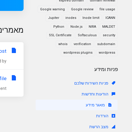
expired domain
domain renewal
Google warning
Google review
file usage
Jupiter
inodes
Inode limit
ICANN
Python
Node.js
NIRA
MALDET
מאמרים
SSL Certificate
Softaculous
security
whois
verification
subdomain
st?
wordpress plugins
wordpress
y...
פניות ומידע
ile
פניות השירות שלכם
t...
הודעות וחדשות
מאגר מידע
הורדות
מצב הרשת