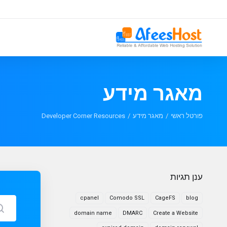
מאגר מידע
פורטל ראשי
מאגר מידע
Developer Corner Resources
ענן תגיות
cpanel
Comodo SSL
CageFS
blog
domain name
DMARC
Create a Website