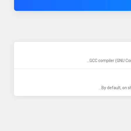
GCC compiler (GNU Comp
By default, on sh