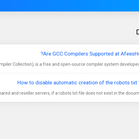
Are GCC Compilers Supported at AfeesHo
iler Collection), is a free and open-source compiler system developed b
How to disable automatic creation of the robots.txt f
ared and reseller servers, if a robots.txt file does not exist in the documen