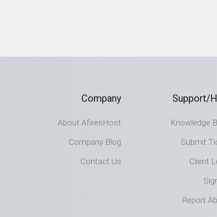
Company
Support/H
About AfeesHost
Knowledge 
Company Blog
Submit Ti
Contact Us
Client L
Sig
Report A