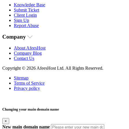
Knowledge Base
Submit Ticket
Client Login
Sign Up
Report Abuse
Company
About AfeesHost
Company Blog
Contact Us
Copyright © 2026 AfeesHost Ltd. All Rights Reserved.
Sitemap
Terms of Service
Privacy policy
Changing your main domain name
×
New main domain name