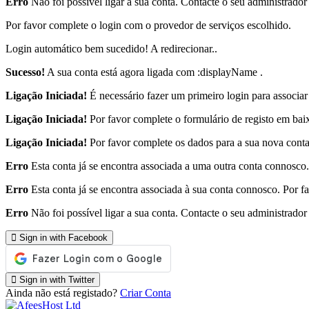
Erro
Não foi possível ligar a sua conta. Contacte o seu administrador
Por favor complete o login com o provedor de serviços escolhido.
Login automático bem sucedido! A redirecionar..
Sucesso!
A sua conta está agora ligada com :displayName .
Ligação Iniciada!
É necessário fazer um primeiro login para associar 
Ligação Iniciada!
Por favor complete o formulário de registo em bai
Ligação Iniciada!
Por favor complete os dados para a sua nova conta
Erro
Esta conta já se encontra associada a uma outra conta connosco. 
Erro
Esta conta já se encontra associada à sua conta connosco. Por fa
Erro
Não foi possível ligar a sua conta. Contacte o seu administrador
Sign in with Facebook
Sign in with Twitter
Ainda não está registado?
Criar Conta