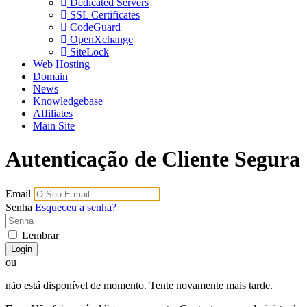
Dedicated Servers
SSL Certificates
CodeGuard
OpenXchange
SiteLock
Web Hosting
Domain
News
Knowledgebase
Affiliates
Main Site
Autenticação de Cliente Segura
Email
Senha
Esqueceu a senha?
Lembrar
Login
ou
não está disponível de momento. Tente novamente mais tarde.