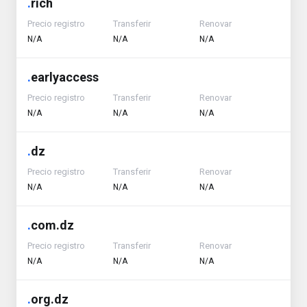
.
rich
Precio registro
Transferir
Renovar
N/A
N/A
N/A
.
earlyaccess
Precio registro
Transferir
Renovar
N/A
N/A
N/A
.
dz
Precio registro
Transferir
Renovar
N/A
N/A
N/A
.
com.dz
Precio registro
Transferir
Renovar
N/A
N/A
N/A
.
org.dz