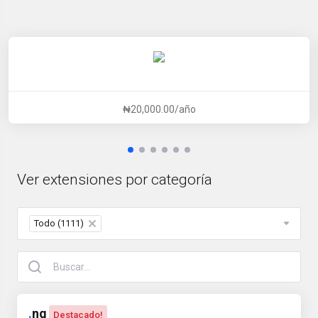
₦20,000.00/año
Ver extensiones por categoría
Todo (1111)
×
.
ng
Destacado!