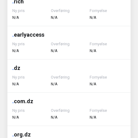
.
rich
Ny pris
Overføring
Fornyelse
N/A
N/A
N/A
.
earlyaccess
Ny pris
Overføring
Fornyelse
N/A
N/A
N/A
.
dz
Ny pris
Overføring
Fornyelse
N/A
N/A
N/A
.
com.dz
Ny pris
Overføring
Fornyelse
N/A
N/A
N/A
.
org.dz