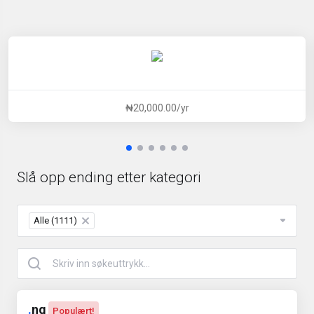
₦20,000.00/yr
Slå opp ending etter kategori
Alle (1111)
×
.
ng
Populært!