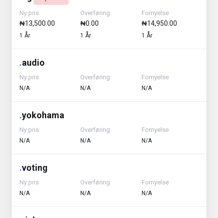
Ny pris
Overføring
Fornyelse
₦13,500.00
₦0.00
₦14,950.00
1 År
1 År
1 År
.
audio
Ny pris
Overføring
Fornyelse
N/A
N/A
N/A
.
yokohama
Ny pris
Overføring
Fornyelse
N/A
N/A
N/A
.
voting
Ny pris
Overføring
Fornyelse
N/A
N/A
N/A