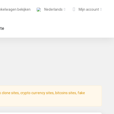
nkelwagen bekijken
Nederlands
Mijn account
ite
lone sites, crypto currency sites, bitcoins sites, fake