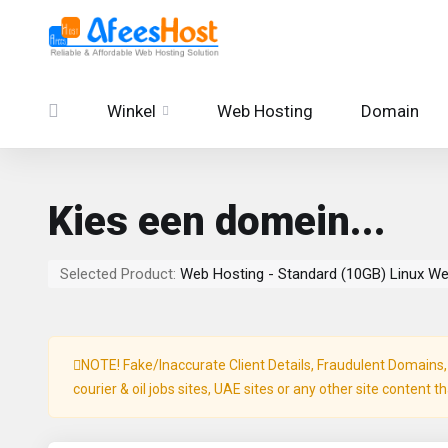
Winkel
Web Hosting
Domain
Kies een domein...
Selected Product:
Web Hosting - Standard (10GB) Linux W
NOTE! Fake/Inaccurate Client Details, Fraudulent Domains, P
courier & oil jobs sites, UAE sites or any other site content t