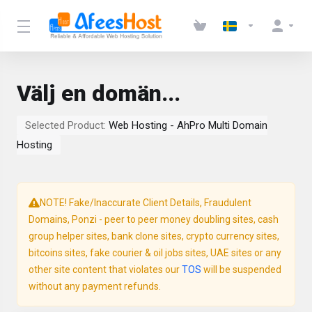
Välj en domän...
Selected Product:
Web Hosting - AhPro Multi Domain
Hosting
NOTE! Fake/Inaccurate Client Details, Fraudulent
Domains, Ponzi - peer to peer money doubling sites, cash
group helper sites, bank clone sites, crypto currency sites,
bitcoins sites, fake courier & oil jobs sites, UAE sites or any
other site content that violates our
TOS
will be suspended
without any payment refunds.