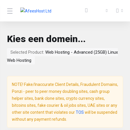
Kies een domein...
Selected Product:
Web Hosting - Advanced (25GB) Linux
Web Hosting
NOTE! Fake/Inaccurate Client Details, Fraudulent Domains,
Ponzi - peer to peer money doubling sites, cash group
helper sites, bank clone sites, crypto currency sites,
bitcoins sites, fake courier & oil jobs sites, UAE sites or any
other site content that violates our
TOS
will be suspended
without any payment refunds.