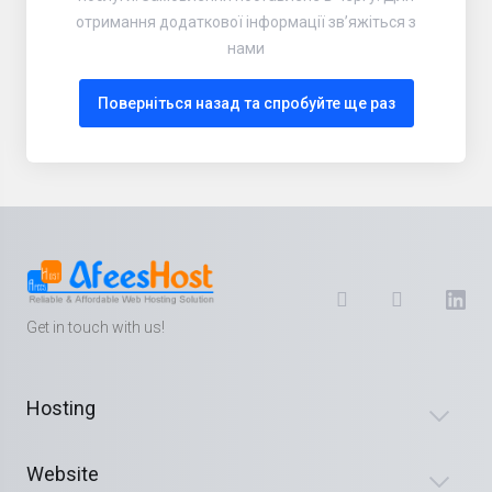
отримання додаткової інформації зв’яжіться з
нами
Поверніться назад та спробуйте ще раз
Get in touch with us!
Hosting
Website