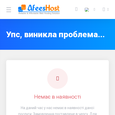
Упс, виникла проблема...
Немає в наявності
На даний час у нас немає в наявності даної
послуги. Замовлення поставлене в чергу. Для