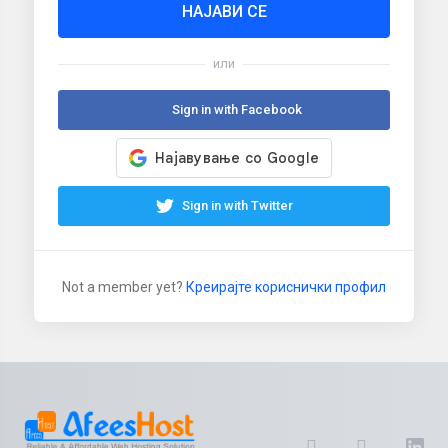
НАЈАВИ СЕ
или
Sign in with Facebook
Sign in with Twitter
Not a member yet?
Креирајте кориснички профил