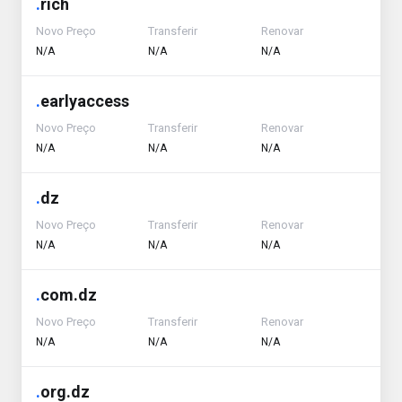
.
rich
Novo Preço
Transferir
Renovar
N/A
N/A
N/A
.
earlyaccess
Novo Preço
Transferir
Renovar
N/A
N/A
N/A
.
dz
Novo Preço
Transferir
Renovar
N/A
N/A
N/A
.
com.dz
Novo Preço
Transferir
Renovar
N/A
N/A
N/A
.
org.dz