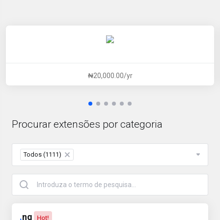
₦20,000.00/yr
Procurar extensões por categoria
Todos (1111)
×
.
ng
Hot!