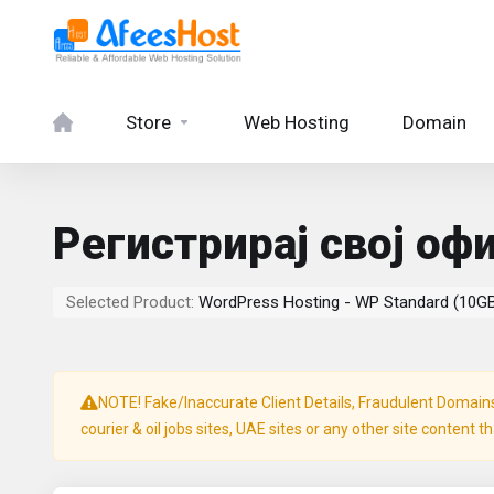
Store
Web Hosting
Domain
Регистрирај свој о
Selected Product:
WordPress Hosting - WP Standard (10G
NOTE! Fake/Inaccurate Client Details, Fraudulent Domains, 
courier & oil jobs sites, UAE sites or any other site content t