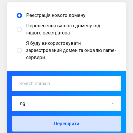
Реєстрація нового домену
Перенесення вашого домену від
іншого реєстратора
Я буду використовувати
зареєстрований домен та оновлю name-
сервери
.ng
Перевірити