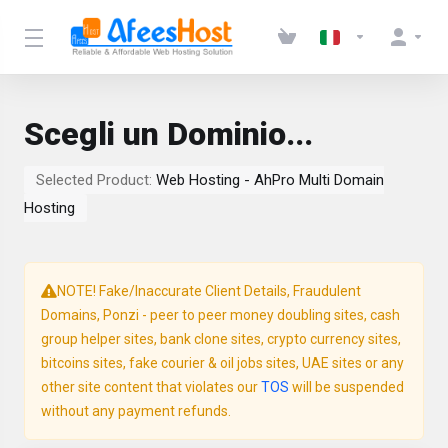
Scegli un Dominio...
Selected Product:
Web Hosting - AhPro Multi Domain
Hosting
NOTE! Fake/Inaccurate Client Details, Fraudulent
Domains, Ponzi - peer to peer money doubling sites, cash
group helper sites, bank clone sites, crypto currency sites,
bitcoins sites, fake courier & oil jobs sites, UAE sites or any
other site content that violates our
TOS
will be suspended
without any payment refunds.