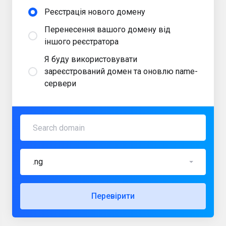
Реєстрація нового домену
Перенесення вашого домену від
іншого реєстратора
Я буду використовувати
зареєстрований домен та оновлю name-
сервери
.ng
Перевірити