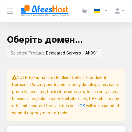
Оберіть домен...
Selected Product:
Dedicated Servers - AhDS1
NOTE! Fake/Inaccurate Client Details, Fraudulent
Domains, Ponzi - peer to peer money doubling sites, cash
group helper sites, bank clone sites, crypto currency sites,
bitcoins sites, fake courier & oil jobs sites, UAE sites or any
other site content that violates our
TOS
will be suspended
without any payment refunds.