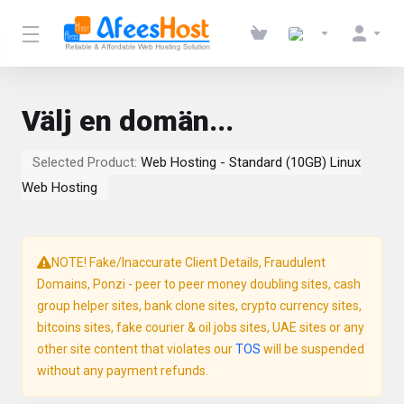
Välj en domän...
Selected Product:
Web Hosting - Standard (10GB) Linux
Web Hosting
NOTE! Fake/Inaccurate Client Details, Fraudulent
Domains, Ponzi - peer to peer money doubling sites, cash
group helper sites, bank clone sites, crypto currency sites,
bitcoins sites, fake courier & oil jobs sites, UAE sites or any
other site content that violates our
TOS
will be suspended
without any payment refunds.