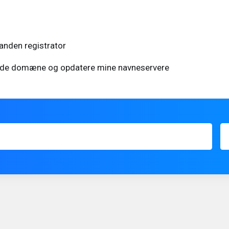
anden registrator
rende domæne og opdatere mine navneservere