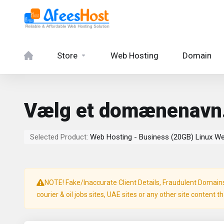
Store
Web Hosting
Domain
Vælg et domænenav
Selected Product:
Web Hosting - Business (20GB) Linux W
NOTE! Fake/Inaccurate Client Details, Fraudulent Domains, 
courier & oil jobs sites, UAE sites or any other site content t