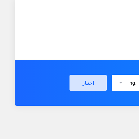
.ng
اختيار