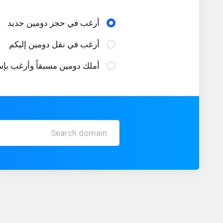
أرغب في حجز دومين جديد
أرغب في نقل دومين إليكم
أملك دومين مسبقاً وأرغب بإس