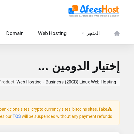
المتجر
Web Hosting
Domain
إختيار الدومين ...
Product:
Web Hosting - Business (20GB) Linux Web Hosting
nk clone sites, crypto currency sites, bitcoins sites, fake
ates our
TOS
will be suspended without any payment refunds.