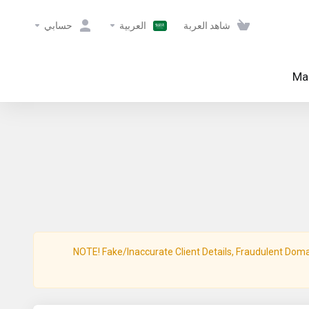
شاهد العربة
العربية
حسابي
Mai
NOTE! Fake/Inaccurate Client Details, Fraudulent Domain