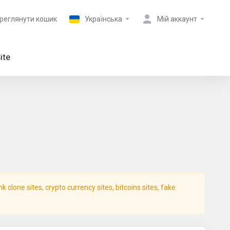
реглянути кошик
Українська
Мій аккаунт
ite
clone sites, crypto currency sites, bitcoins sites, fake