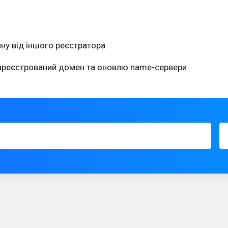
у від іншого реєстратора
зареєстрований домен та оновлю name-сервери