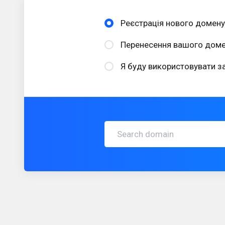
Реєстрація нового домену
Перенесення вашого домен
Я буду використовувати 