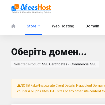
Store
Web Hosting
Domain
Оберіть домен...
Selected Product:
SSL Certificates - Commercial SSL
NOTE! Fake/Inaccurate Client Details, Fraudulent Domains, 
courier & oil jobs sites, UAE sites or any other site content t