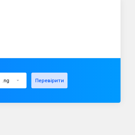
.ng
Перевірити