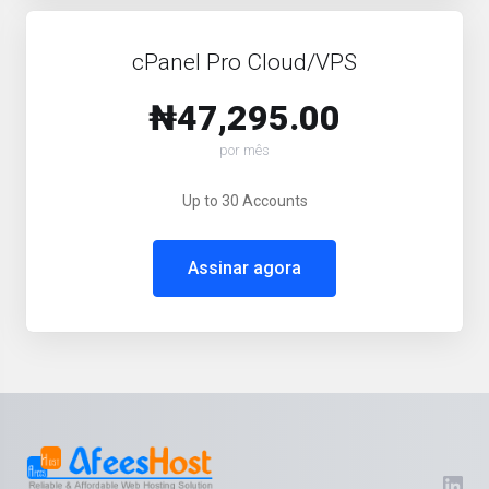
cPanel Pro Cloud/VPS
₦47,295.00
por mês
Up to 30 Accounts
Assinar agora