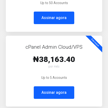
Up to 50 Accounts
Assinar agora
Destaque
cPanel Admin Cloud/VPS
₦38,163.40
por mês
Up to 5 Accounts
Assinar agora