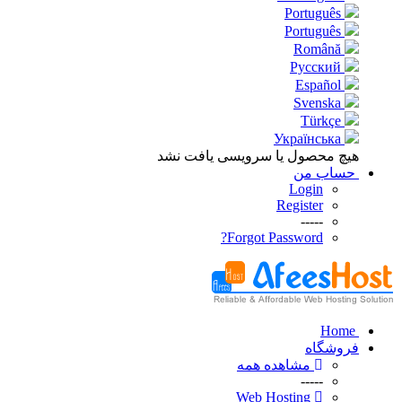
Português
Português
Română
Русский
Español
Svenska
Türkçe
Українська
هیچ محصول یا سرویسی یافت نشد
حساب من
Login
Register
-----
Forgot Password?
Home
فروشگاه
مشاهده همه
-----
Web Hosting