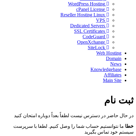
WordPress Hosting
cPanel License
Reseller Hosting Linux
VPS
Dedicated Servers
SSL Certificates
CodeGuard
OpenXchange
SiteLock
Web Hosting
Domain
News
Knowledgebase
Affiliates
Main Site
ثبت نام
در حال حاضر در دسترس نیست لطفاً بعداً دوباره امتحان کنید
خطا
ما نتوانستیم حساب شما را وصل کنیم. لطفا با سرپرست
سیستم خود تماس بگیرید