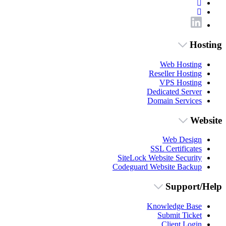
Hosting
Web Hosting
Reseller Hosting
VPS Hosting
Dedicated Server
Domain Services
Website
Web Design
SSL Certificates
SiteLock Website Security
Codeguard Website Backup
Support/Help
Knowledge Base
Submit Ticket
Client Login