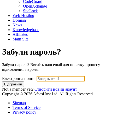
CodeGuard
OpenXchange
SiteLock
Web Hosting
Domain
News
Knowledgebase
Affiliates
Main Site
Забули пароль?
Забули пароль? Введіть ваш email для початку процесу
відновлення пароля.
Електронна пошта
Відправити
Not a member yet?
Створити новий акаунт
Copyright © 2026 AfeesHost Ltd. All Rights Reserved.
Sitemap
Terms of Service
Privacy policy