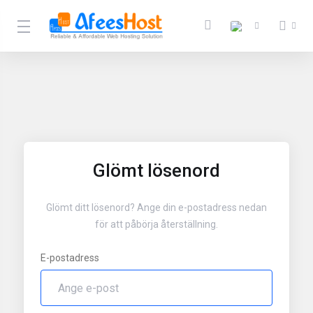
Glömt lösenord
Glömt ditt lösenord? Ange din e-postadress nedan
för att påbörja återställning.
E-postadress