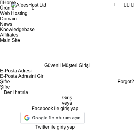
Home
Ürünler
Web Hosting
Domain
News
Knowledgebase
Affiliates
Main Site
Güvenli Müşteri Girişi
E-Posta Adresi
Şifre
Forgot?
Beni hatırla
Giriş
veya
Facebook ile giriş yap
Twitter ile giriş yap