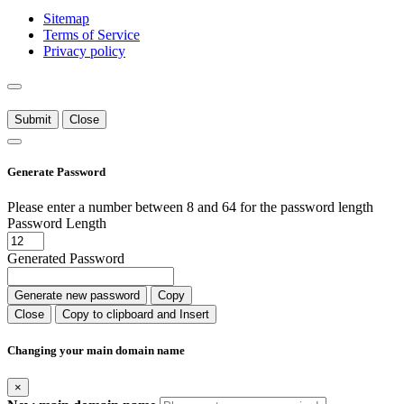
Sitemap
Terms of Service
Privacy policy
Submit
Close
Generate Password
Please enter a number between 8 and 64 for the password length
Password Length
Generated Password
Generate new password
Copy
Close
Copy to clipboard and Insert
Changing your main domain name
×