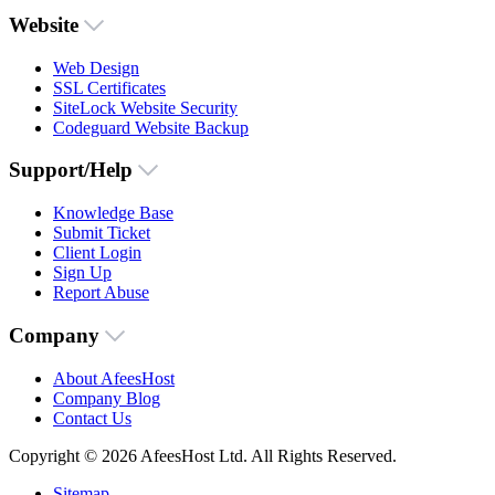
Website
Web Design
SSL Certificates
SiteLock Website Security
Codeguard Website Backup
Support/Help
Knowledge Base
Submit Ticket
Client Login
Sign Up
Report Abuse
Company
About AfeesHost
Company Blog
Contact Us
Copyright © 2026 AfeesHost Ltd. All Rights Reserved.
Sitemap