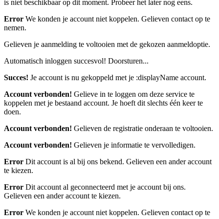
is niet beschikbaar op dit moment. Probeer het later nog eens.
Error
We konden je account niet koppelen. Gelieven contact op te
nemen.
Gelieven je aanmelding te voltooien met de gekozen aanmeldoptie.
Automatisch inloggen succesvol! Doorsturen...
Succes!
Je account is nu gekoppeld met je :displayName account.
Account verbonden!
Gelieve in te loggen om deze service te
koppelen met je bestaand account. Je hoeft dit slechts één keer te
doen.
Account verbonden!
Gelieven de registratie onderaan te voltooien.
Account verbonden!
Gelieven je informatie te vervolledigen.
Error
Dit account is al bij ons bekend. Gelieven een ander account
te kiezen.
Error
Dit account al geconnecteerd met je account bij ons.
Gelieven een ander account te kiezen.
Error
We konden je account niet koppelen. Gelieven contact op te