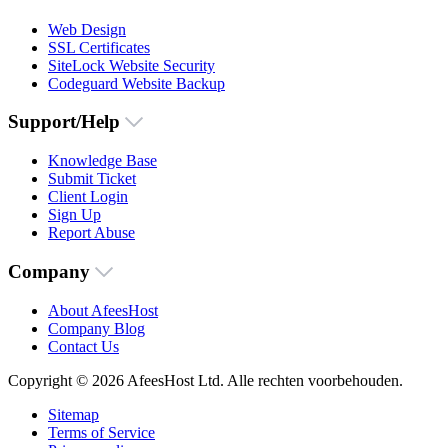
Web Design
SSL Certificates
SiteLock Website Security
Codeguard Website Backup
Support/Help
Knowledge Base
Submit Ticket
Client Login
Sign Up
Report Abuse
Company
About AfeesHost
Company Blog
Contact Us
Copyright © 2026 AfeesHost Ltd. Alle rechten voorbehouden.
Sitemap
Terms of Service