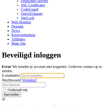
Dedicated Servers
SSL Certificates
CodeGuard
OpenXchange
SiteLock
Web Hosting
Domain
News
Knowledgebase
Affiliates
Main Site
Beveiligd inloggen
Error
We konden je account niet koppelen. Gelieven contact op te
nemen.
E-mailadres
Wachtwoord
Vergeten?
Onthoudt mij
Aanmelden
of