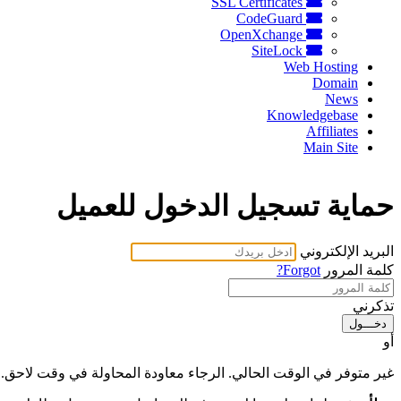
SSL Certificates
CodeGuard
OpenXchange
SiteLock
Web Hosting
Domain
News
Knowledgebase
Affiliates
Main Site
حماية تسجيل الدخول للعميل
البريد الإلكتروني
كلمة المرور
Forgot?
تذكرني
دخـــول
أو
غير متوفر في الوقت الحالي. الرجاء معاودة المحاولة في وقت لاحق.