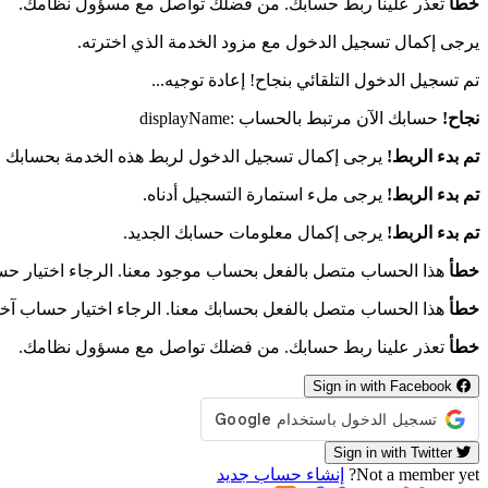
خطأ
تعذر علينا ربط حسابك. من فضلك تواصل مع مسؤول نظامك.
يرجى إكمال تسجيل الدخول مع مزود الخدمة الذي اخترته.
تم تسجيل الدخول التلقائي بنجاح! إعادة توجيه...
نجاح!
حسابك الآن مرتبط بالحساب :displayName
تم بدء الربط!
يرجى إكمال تسجيل الدخول لربط هذه الخدمة بحسابك ال
تم بدء الربط!
يرجى ملء استمارة التسجيل أدناه.
تم بدء الربط!
يرجى إكمال معلومات حسابك الجديد.
خطأ
هذا الحساب متصل بالفعل بحساب موجود معنا. الرجاء اختيار ح
خطأ
هذا الحساب متصل بالفعل بحسابك معنا. الرجاء اختيار حساب آخ
خطأ
تعذر علينا ربط حسابك. من فضلك تواصل مع مسؤول نظامك.
Sign in with Facebook
Sign in with Twitter
Not a member yet?
إنشاء حساب جديد