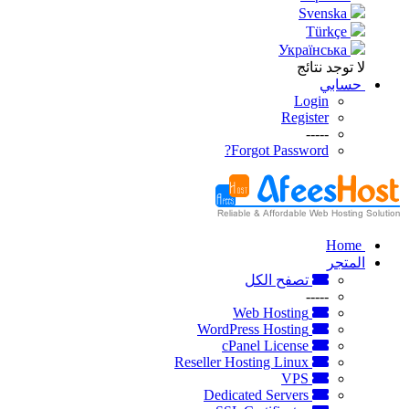
Svenska
Türkçe
Українська
لا توجد نتائج
حسابي
Login
Register
-----
Forgot Password?
Home
المتجر
تصفح الكل
-----
Web Hosting
WordPress Hosting
cPanel License
Reseller Hosting Linux
VPS
Dedicated Servers