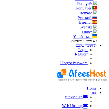
Português
Português
Română
Русский
Español
Svenska
Türkçe
Українська
לא נמצאו רשומות
החשבון שלכם
Login
Register
-----
Forgot Password?
Home
חנות
כל המוצרים
-----
Web Hosting