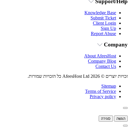
Support/Help
Knowledge Base
Submit Ticket
Client Login
Sign Up
Report Abuse
Company
About AfeesHost
Company Blog
Contact Us
זכויות יוצרים © 2026 AfeesHost Ltd כל הזכויות שמורות.
Sitemap
Terms of Service
Privacy policy
הגשה
סגירה