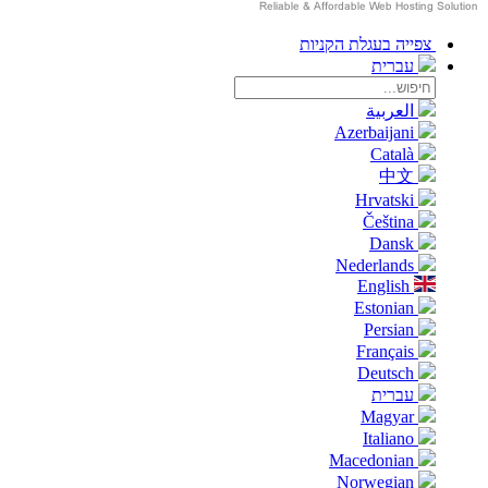
צפייה בעגלת הקניות
עברית
العربية
Azerbaijani
Català
中文
Hrvatski
Čeština
Dansk
Nederlands
English
Estonian
Persian
Français
Deutsch
עברית
Magyar
Italiano
Macedonian
Norwegian