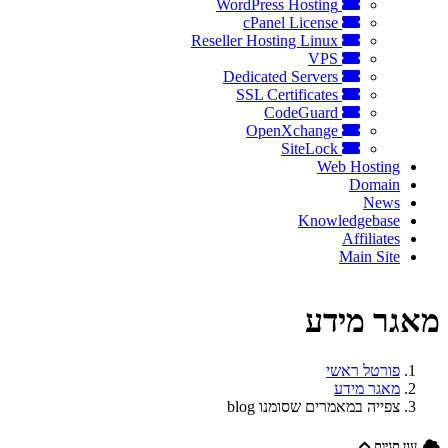
WordPress Hosting
cPanel License
Reseller Hosting Linux
VPS
Dedicated Servers
SSL Certificates
CodeGuard
OpenXchange
SiteLock
Web Hosting
Domain
News
Knowledgebase
Affiliates
Main Site
מאגר מידע
פורטל ראשי
מאגר מידע
צפייה במאמרים שסומנו blog
ענן תגיות