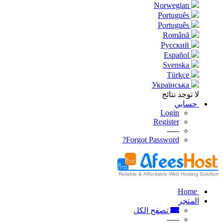
Norwegian
Português
Português
Română
Русский
Español
Svenska
Türkçe
Українська
لا توجد نتائج
حسابي
Login
Register
-----
Forgot Password?
Home
المتجر
تصفح الكل
-----