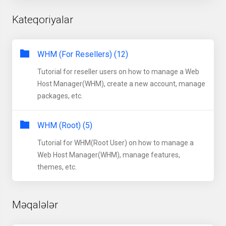
Kateqoriyalar
WHM (For Resellers) (12)
Tutorial for reseller users on how to manage a Web
Host Manager(WHM), create a new account, manage
packages, etc.
WHM (Root) (5)
Tutorial for WHM(Root User) on how to manage a
Web Host Manager(WHM), manage features,
themes, etc.
Məqalələr